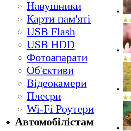
Навушники
Карти пам'яті
USB Flash
USB HDD
Фотоапарати
Об'єктиви
Відеокамери
Плеєри
Wi-Fi Роутери
Автомобілістам