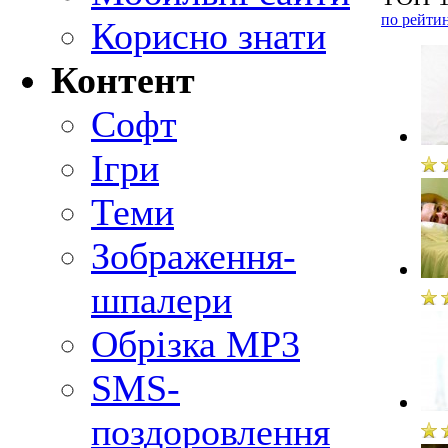
по рейти
Корисно знати
Контент
Софт
Ігри
Теми
Зображення-
шпалери
Обрізка MP3
SMS-
поздоровлення