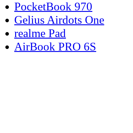
PocketBook 970
Gelius Airdots One
realme Pad
AirBook PRO 6S