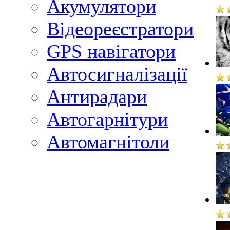
Акумулятори
Відеореєстратори
GPS навігатори
Автосигналізації
Антирадари
Автогарнітури
Автомагнітоли